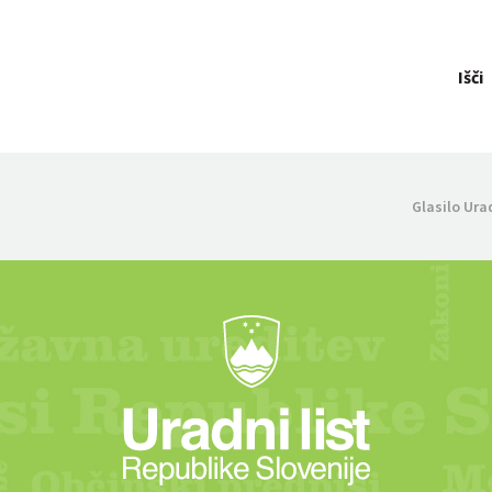
Išči
Glasilo Ura