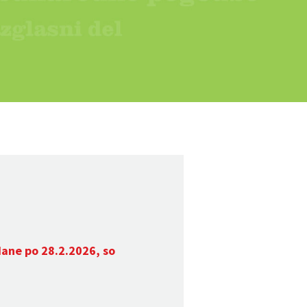
dane po 28.2.2026, so