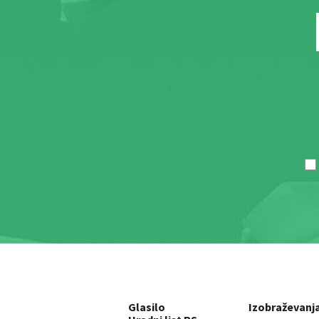
Glasilo
Izobraževanj