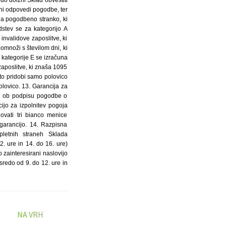
NA VRH