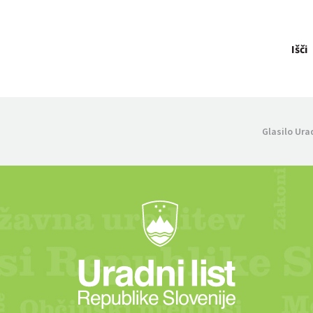
Išči
Glasilo Ura