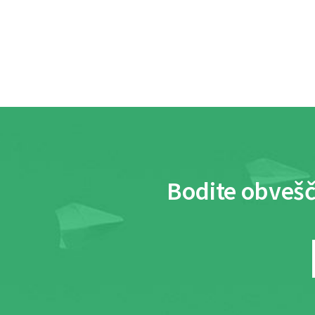
Bodite obvešč