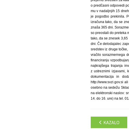
KAZALO