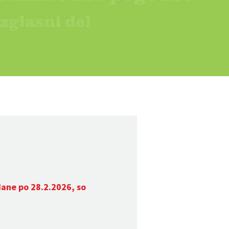
dane po 28.2.2026, so