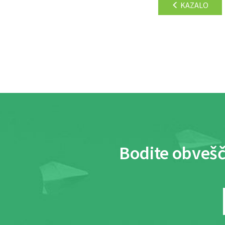
KAZALO
Bodite obvešč