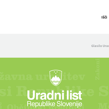
Išči
Glasilo Ura