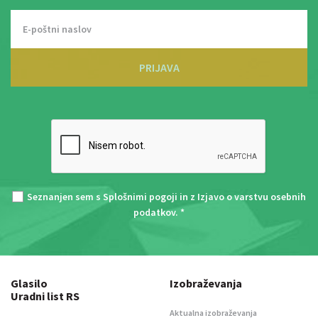
PRIJAVA
Seznanjen sem s
Splošnimi pogoji
in z
Izjavo o varstvu osebnih
podatkov
. *
Glasilo
Izobraževanja
Uradni list RS
Aktualna izobraževanja