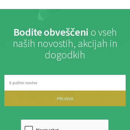
Bodite obveščeni
o vseh
naših novostih, akcijah in
dogodkih
PRIJAVA