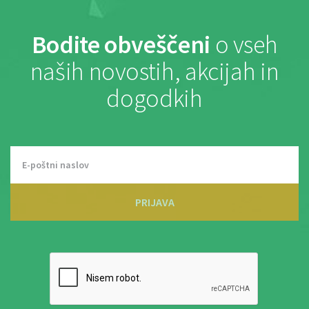
Bodite obveščeni
o vseh
naših novostih, akcijah in
dogodkih
PRIJAVA