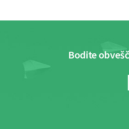
Bodite obvešč