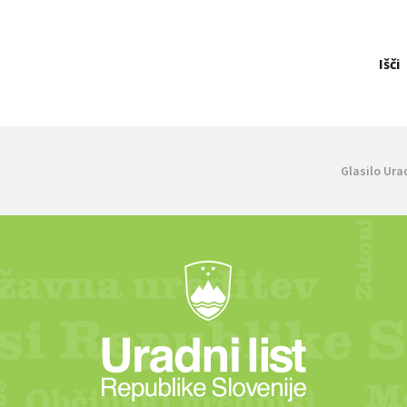
Išči
Glasilo Ura