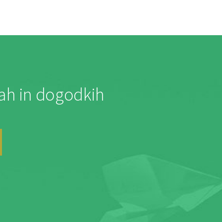
jah in dogodkih