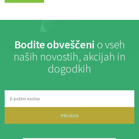
Bodite obveščeni
o vseh
naših novostih, akcijah in
dogodkih
PRIJAVA