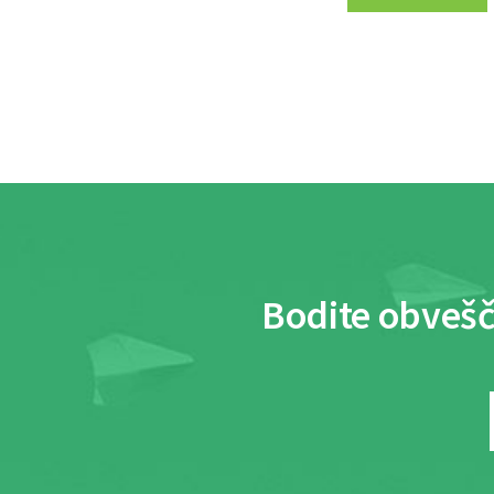
Bodite obvešč