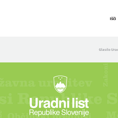
Išči
Glasilo Ura