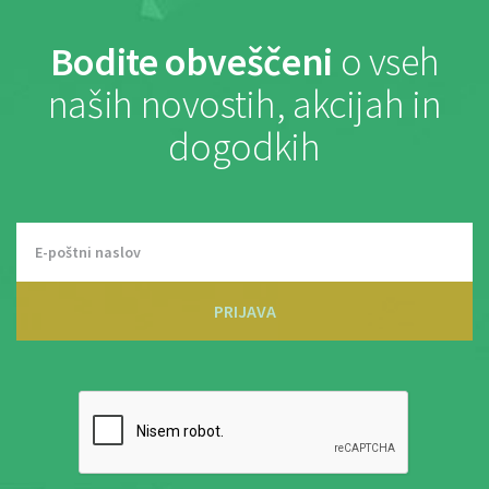
Bodite obveščeni
o vseh
naših novostih, akcijah in
dogodkih
PRIJAVA