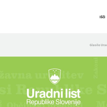
Išči
Glasilo Ura