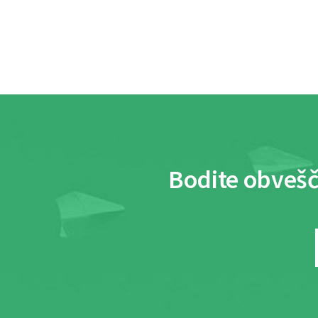
Bodite obvešč