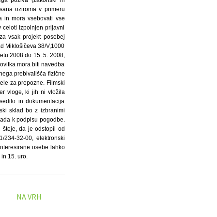
NA VRH