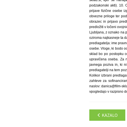
KAZALO