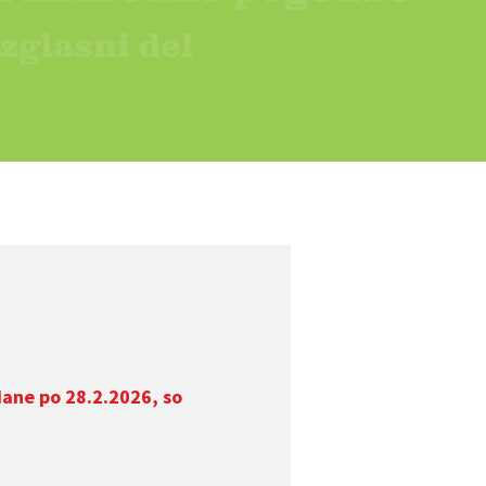
dane po 28.2.2026, so