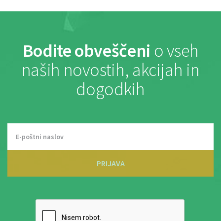
Bodite obveščeni
o vseh
naših novostih, akcijah in
dogodkih
PRIJAVA