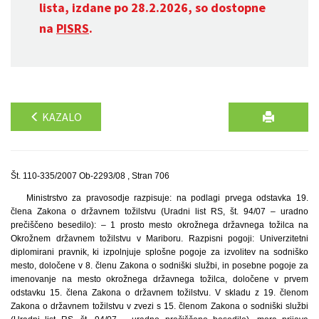
lista, izdane po 28.2.2026, so dostopne
na
PISRS
.
KAZALO
Št. 110-335/2007 Ob-2293/08 , Stran 706
Ministrstvo za pravosodje razpisuje: na podlagi prvega odstavka 19.
člena Zakona o državnem tožilstvu (Uradni list RS, št. 94/07 – uradno
prečiščeno besedilo): – 1 prosto mesto okrožnega državnega tožilca na
Okrožnem državnem tožilstvu v Mariboru. Razpisni pogoji: Univerzitetni
diplomirani pravnik, ki izpolnjuje splošne pogoje za izvolitev na sodniško
mesto, določene v 8. členu Zakona o sodniški službi, in posebne pogoje za
imenovanje na mesto okrožnega državnega tožilca, določene v prvem
odstavku 15. člena Zakona o državnem tožilstvu. V skladu z 19. členom
Zakona o državnem tožilstvu v zvezi s 15. členom Zakona o sodniški službi