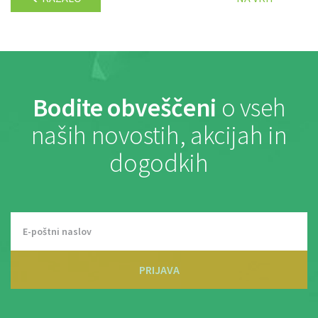
Bodite obveščeni
o vseh
naših novostih, akcijah in
dogodkih
PRIJAVA