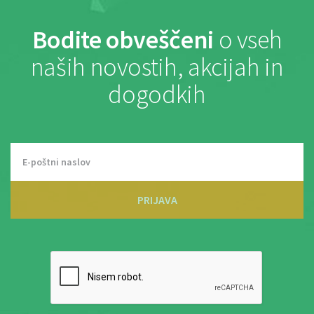
Bodite obveščeni
o vseh
naših novostih, akcijah in
dogodkih
PRIJAVA