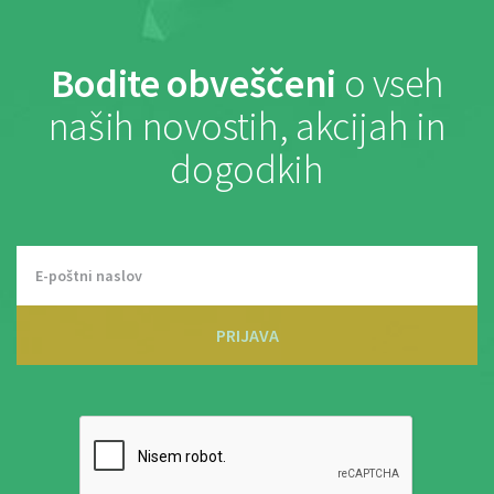
Bodite obveščeni
o vseh
naših novostih, akcijah in
dogodkih
PRIJAVA