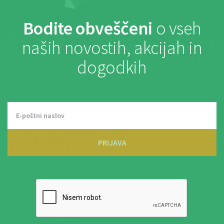
Bodite obveščeni
o vseh
naših novostih, akcijah in
dogodkih
PRIJAVA