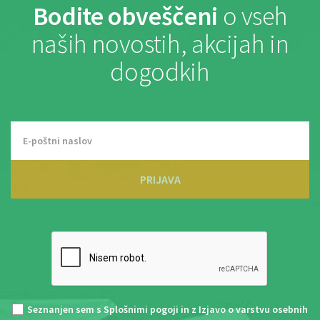
Bodite obveščeni
o vseh
naših novostih, akcijah in
dogodkih
PRIJAVA
Seznanjen sem s
Splošnimi pogoji
in z
Izjavo o varstvu osebnih