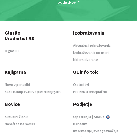
podatkov
. *
Glasilo
Izobraževanja
Uradni list RS
Aktualna izobraževanja
O glasilu
Izobraževanja po meri
Najem dvorane
Knjigarna
UL info tok
Novo v ponudbi
O storitvi
Kako nakupovati v spletni knjigarni
Preizkusi brezplačno
Novice
Podjetje
|
Aktualni članki
O podjetju
About
Naroči se na novice
Kontakt
Informacije javnega značaja