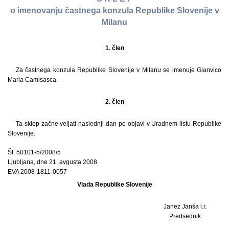
o imenovanju častnega konzula Republike Slovenije v
Milanu
1. člen
Za častnega konzula Republike Slovenije v Milanu se imenuje Gianvico
Maria Camisasca.
2. člen
Ta sklep začne veljati naslednji dan po objavi v Uradnem listu Republike
Slovenije.
Št. 50101-5/2008/5
Ljubljana, dne 21. avgusta 2008
EVA 2008-1811-0057
Vlada Republike Slovenije
Janez Janša l.r.
Predsednik