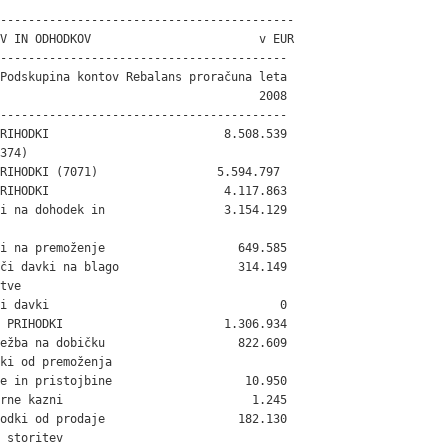
------------------------------------------

V IN ODHODKOV                        v EUR

-----------------------------------------

Podskupina kontov Rebalans proračuna leta

                                     2008

-----------------------------------------

RIHODKI                         8.508.539

374)

RIHODKI (7071)                 5.594.797

RIHODKI                         4.117.863

i na dohodek in                 3.154.129

i na premoženje                   649.585

či davki na blago                 314.149

tve

i davki                                 0

 PRIHODKI                       1.306.934

ežba na dobičku                   822.609

ki od premoženja

e in pristojbine                   10.950

rne kazni                           1.245

odki od prodaje                   182.130

 storitev
