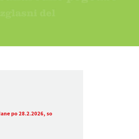
dane po 28.2.2026, so