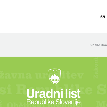
Išči
Glasilo Ura