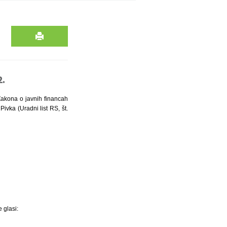
2.
 Zakona o javnih financah
Pivka (Uradni list RS, št.
 glasi: