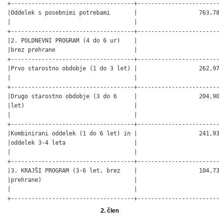
+------------------------------------+------------------------
|Oddelek s posebnimi potrebami       |                  763,78
|                                    |                        
+------------------------------------+------------------------
|2. POLDNEVNI PROGRAM (4 do 6 ur)    |                        
|brez prehrane                       |                        
+------------------------------------+------------------------
|Prvo starostno obdobje (1 do 3 let) |                  262,97
|                                    |                        
+------------------------------------+------------------------
|Drugo starostno obdobje (3 do 6     |                  204,90
|let)                                |                        
|                                    |                        
+------------------------------------+------------------------
|Kombinirani oddelek (1 do 6 let) in |                  241,93
|oddelek 3-4 leta                    |                        
|                                    |                        
+------------------------------------+------------------------
|3. KRAJŠI PROGRAM (3-6 let, brez    |                  104,73
|prehrane)                           |                        
|                                    |                        
+------------------------------------+-----------------------
2. člen