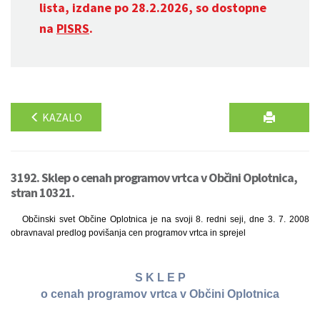
lista, izdane po 28.2.2026, so dostopne
na
PISRS
.
KAZALO
3192. Sklep o cenah programov vrtca v Občini Oplotnica,
stran 10321.
Občinski svet Občine Oplotnica je na svoji 8. redni seji, dne 3. 7. 2008
obravnaval predlog povišanja cen programov vrtca in sprejel
S K L E P
o cenah programov vrtca v Občini Oplotnica