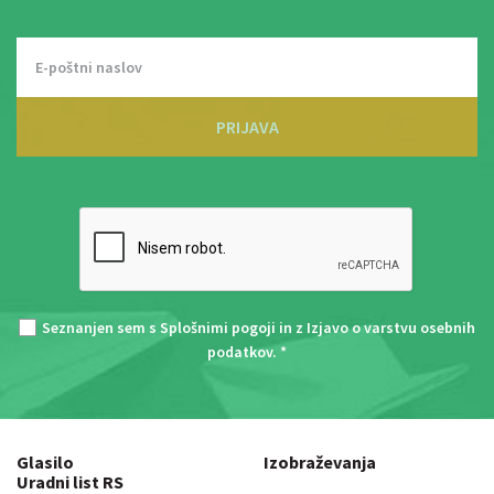
PRIJAVA
Seznanjen sem s
Splošnimi pogoji
in z
Izjavo o varstvu osebnih
podatkov
. *
Glasilo
Izobraževanja
Uradni list RS