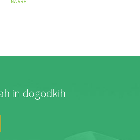
NA VRH
jah in dogodkih