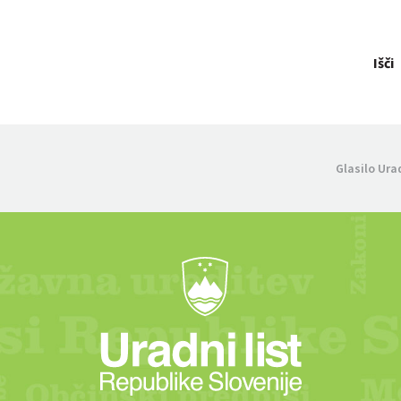
Išči
Glasilo Ura