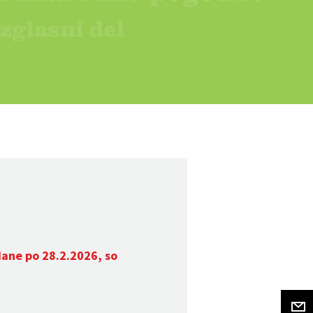
dane po 28.2.2026, so