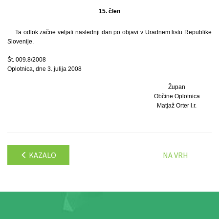
15. člen
Ta odlok začne veljati naslednji dan po objavi v Uradnem listu Republike
Slovenije.
Št. 009.8/2008
Oplotnica, dne 3. julija 2008
Župan
Občine Oplotnica
Matjaž Orter l.r.
KAZALO
NA VRH