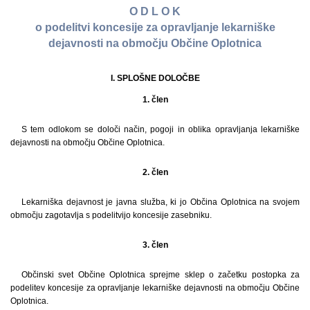
O D L O K
o podelitvi koncesije za opravljanje lekarniške
dejavnosti na območju Občine Oplotnica
I. SPLOŠNE DOLOČBE
1. člen
S tem odlokom se določi način, pogoji in oblika opravljanja lekarniške
dejavnosti na območju Občine Oplotnica.
2. člen
Lekarniška dejavnost je javna služba, ki jo Občina Oplotnica na svojem
območju zagotavlja s podelitvijo koncesije zasebniku.
3. člen
Občinski svet Občine Oplotnica sprejme sklep o začetku postopka za
podelitev koncesije za opravljanje lekarniške dejavnosti na območju Občine
Oplotnica.