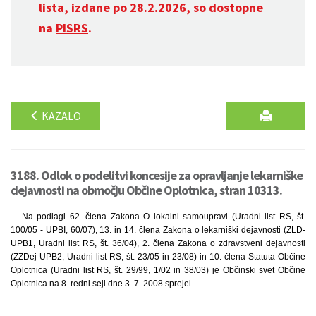
lista, izdane po 28.2.2026, so dostopne
na
PISRS
.
KAZALO
3188. Odlok o podelitvi koncesije za opravljanje lekarniške
dejavnosti na območju Občine Oplotnica, stran 10313.
Na podlagi 62. člena Zakona O lokalni samoupravi (Uradni list RS, št.
100/05 - UPBI, 60/07), 13. in 14. člena Zakona o lekarniški dejavnosti (ZLD-
UPB1, Uradni list RS, št. 36/04), 2. člena Zakona o zdravstveni dejavnosti
(ZZDej-UPB2, Uradni list RS, št. 23/05 in 23/08) in 10. člena Statuta Občine
Oplotnica (Uradni list RS, št. 29/99, 1/02 in 38/03) je Občinski svet Občine
Oplotnica na 8. redni seji dne 3. 7. 2008 sprejel