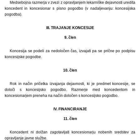
Medsebojna razmerja v zvezi z opravljanjem lekarniške dejavnosti uredita
koncedent in koncesionar s pisno pogodbo (v nadaljevanju: koncesijska
pogodba).
III. TRAJANJE KONCESIJE
9. člen
Koncesija se podeli za nedoločen čas, izvajati pa se prične po podpisu
koncesijske pogodbe.
10. člen
Rok in način pričetka izvajanja dejavnosti, ki je predmet koncesije, se
določi s koncesijsko pogodbo. Razmerje med koncedentom in
koncesionarjem preneha na način določen s koncesijsko pogodbo.
IV. FINANCIRANJE
11. člen
Koncedent ni dolžan zagotavljati koncesionarju nobenih sredstev za
opravljanje javne službe.