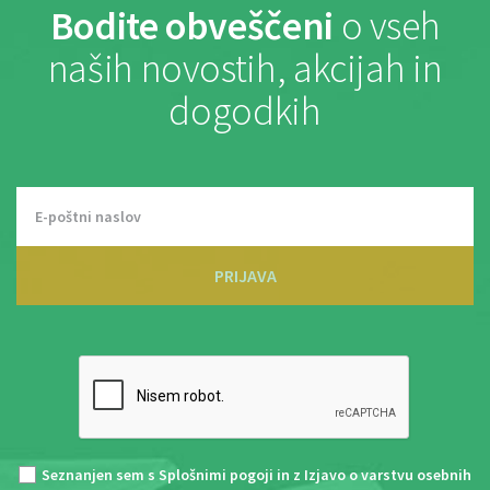
Bodite obveščeni
o vseh
naših novostih, akcijah in
dogodkih
PRIJAVA
Seznanjen sem s
Splošnimi pogoji
in z
Izjavo o varstvu osebnih