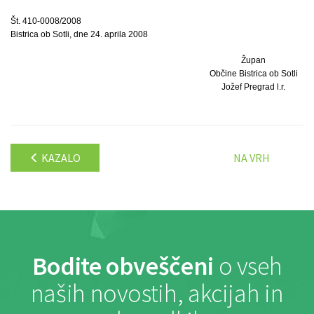
Št. 410-0008/2008
Bistrica ob Sotli, dne 24. aprila 2008
Župan
Občine Bistrica ob Sotli
Jožef Pregrad l.r.
KAZALO
NA VRH
Bodite obveščeni
o vseh
naših novostih, akcijah in