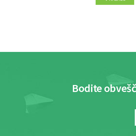
Bodite obvešč