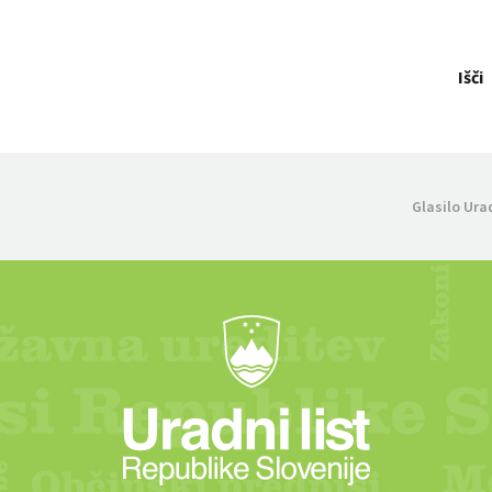
Išči
Glasilo Ura