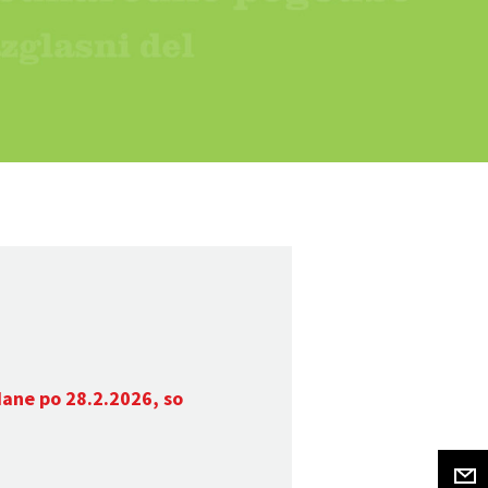
dane po 28.2.2026, so