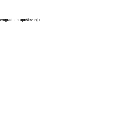
avograd, ob upoštevanju