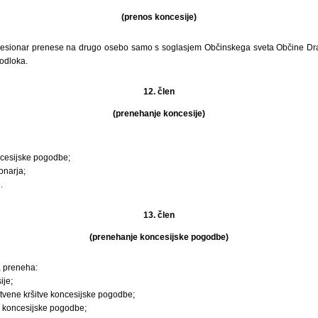
(prenos koncesije)
cesionar prenese na drugo osebo samo s soglasjem Občinskega sveta Občine Dr
 odloka.
12. člen
(prenehanje koncesije)
cesijske pogodbe;
onarja;
.
13. člen
(prenehanje koncesijske pogodbe)
 preneha:
ije;
stvene kršitve koncesijske pogodbe;
 koncesijske pogodbe;