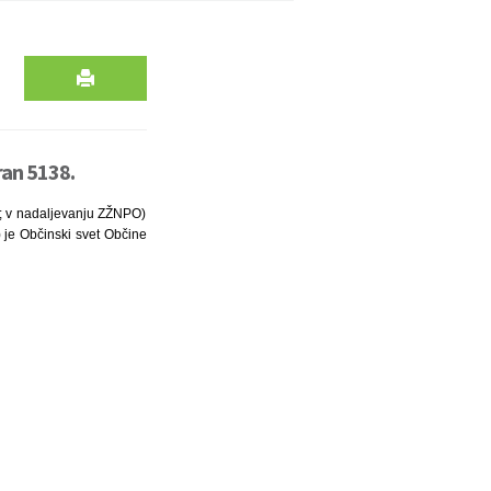
ran 5138.
03; v nadaljevanju ZŽNPO)
) je Občinski svet Občine