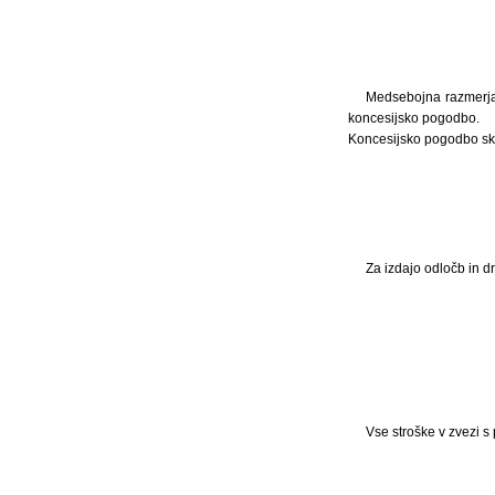
Medsebojna razmerja 
koncesijsko pogodbo.
Koncesijsko pogodbo sk
Za izdajo odločb in d
Vse stroške v zvezi s 