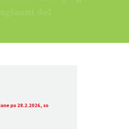
dane po 28.2.2026, so