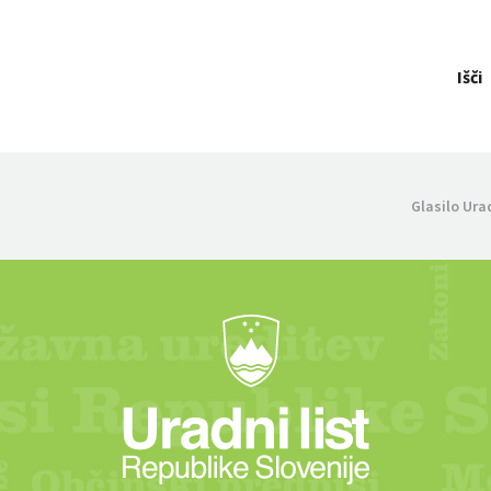
Išči
Glasilo Ura