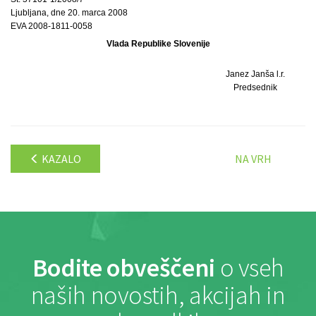
Ljubljana, dne 20. marca 2008
EVA 2008-1811-0058
Vlada Republike Slovenije
Janez Janša l.r.
Predsednik
KAZALO
NA VRH
Bodite obveščeni
o vseh
naših novostih, akcijah in