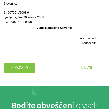
Slovenije.
Št. 00725-1/2008/6
Ljubljana, dne 20. marca 2008
EVA 2007-2711-0098
Vlada Republike Slovenije
Janez Janša l.r.
Predsednik
KAZALO
NA VRH
Bodite obveščeni
o vseh