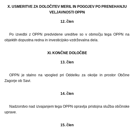
X. USMERITVE ZA DOLOČITEV MERIL IN POGOJEV PO PRENEHANJU
VELJAVNOSTI OPPN
12. člen
Po izvedbi z OPPN predvidene ureditve so v območju tega OPPN na
objektih dopustna redna in investicijsko-vzdrževalna dela.
XI. KONČNE DOLOČBE
13. člen
OPPN je stalno na vpogled pri Oddelku za okolje in prostor Občine
Zagorje ob Savi.
14. člen
Nadzorstvo nad izvajanjem tega OPPN opravlja pristojna služba občinske
uprave.
15. člen