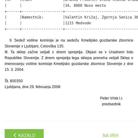
|      |                   |34, 8000 Novo mesto               
+------+-------------------+----------------------------------
|      |Namestnik:         |Valentin Križaj, Zgornja Senica 36
|      |                   |1215 Medvode                      
+------+-------------------+---------------------------------
II. Sedež volilne komisije je na sedežu Kmetijsko gozdarske zbornice
Slovenije v Ljubljani, Celovška 135.
III. Ta sklep začne veljati z dnem sprejetja. Objavi se v Uradnem listu
Republike Slovenije. Z dnem sprejetja tega sklepa preneha veljati Sklep o
imenovanju volilne komisije Kmetijsko gozdarske zbornice Slovenije z dne
15. 3. 2004.
Št. 800350
Ljubljana, dne 29. februarja 2008
Peter Vrisk l.r.
predsednik
KAZALO
NA VRH