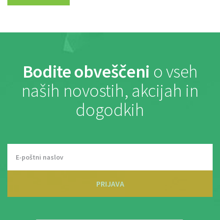
Bodite obveščeni
o vseh
naših novostih, akcijah in
dogodkih
PRIJAVA