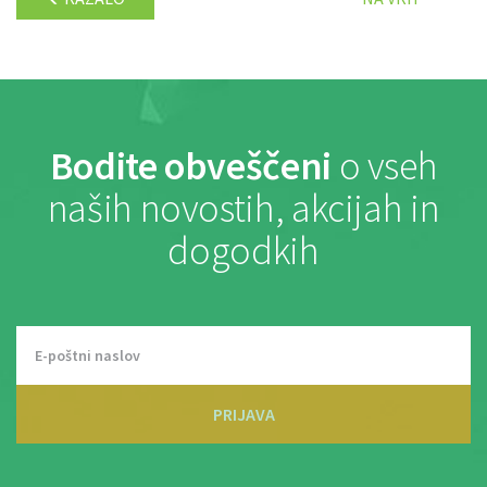
Bodite obveščeni
o vseh
naših novostih, akcijah in
dogodkih
PRIJAVA