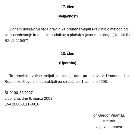
17. člen
(Veljavnost)
Z dnem uveljavitve tega pravilnika preneha veljati Pravilnik o metodologiji
za posredovanje in analizo podatkov o plačah v javnem sektorju (Uradni list
RS, št. 115/07).
18. člen
(Uporaba)
Ta pravilnik začne veljati naslednji dan po objavi v Uradnem listu
Republike Slovenije, uporabljati pa se začne s 1. aprilom 2008.
Št. 0100-29/2007
Ljubljana, dne 6. marca 2008
EVA 2008-3111-0016
dr. Gregor Virant l.r.
Minister
za javno upravo