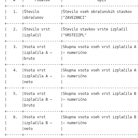
+-------+-----------------+-----------------------------------
|   1.  |Število          |Število vseh obračunskih stavkov   
|       |obračunov        |"ZAVEZANCI"                        
+-------+-----------------+-----------------------------------
|   2.  |Število vrst     |Število stavkov vrste izplačil     
|       |izplačil         |"VRSTEIZPL"                        
+-------+-----------------+-----------------------------------
|   3.  |Vsota vrst       |Skupna vsota vseh vrst izplačila A 
|       |izplačila A –    |– numerično                        
|       |bruto            |                                   
+-------+-----------------+-----------------------------------
|   4.  |Vsota vrst       |Skupna vsota vseh vrst izplačila A 
|       |izplačila A –    |– numerično                        
|       |neto             |                                   
+-------+-----------------+-----------------------------------
|   5.  |Vsota vrst       |Skupna vsota vseh vrst izplačila B 
|       |izplačila B –    |– numerično                        
|       |bruto            |                                   
+-------+-----------------+-----------------------------------
|   6.  |Vsota vrst       |Skupna vsota vseh vrst izplačila B 
|       |izplačila B –    |– numerično                        
|       |neto             |                                   
+-------+-----------------+-----------------------------------