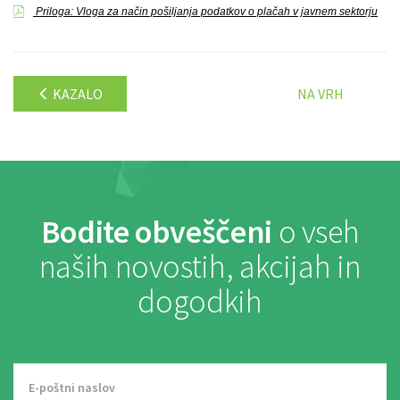
Priloga: Vloga za način pošiljanja podatkov o plačah v javnem sektorju
KAZALO
NA VRH
Bodite obveščeni
o vseh
naših novostih, akcijah in
dogodkih