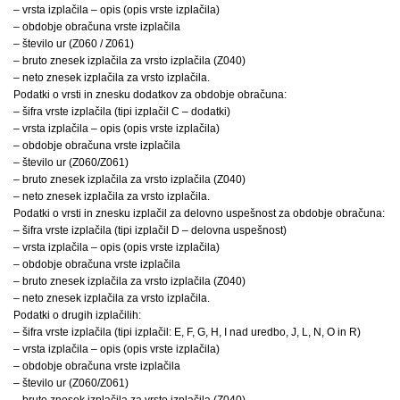
– vrsta izplačila – opis (opis vrste izplačila)
– obdobje obračuna vrste izplačila
– število ur (Z060 / Z061)
– bruto znesek izplačila za vrsto izplačila (Z040)
– neto znesek izplačila za vrsto izplačila.
Podatki o vrsti in znesku dodatkov za obdobje obračuna:
– šifra vrste izplačila (tipi izplačil C – dodatki)
– vrsta izplačila – opis (opis vrste izplačila)
– obdobje obračuna vrste izplačila
– število ur (Z060/Z061)
– bruto znesek izplačila za vrsto izplačila (Z040)
– neto znesek izplačila za vrsto izplačila.
Podatki o vrsti in znesku izplačil za delovno uspešnost za obdobje obračuna:
– šifra vrste izplačila (tipi izplačil D – delovna uspešnost)
– vrsta izplačila – opis (opis vrste izplačila)
– obdobje obračuna vrste izplačila
– bruto znesek izplačila za vrsto izplačila (Z040)
– neto znesek izplačila za vrsto izplačila.
Podatki o drugih izplačilih:
– šifra vrste izplačila (tipi izplačil: E, F, G, H, I nad uredbo, J, L, N, O in R)
– vrsta izplačila – opis (opis vrste izplačila)
– obdobje obračuna vrste izplačila
– število ur (Z060/Z061)
– bruto znesek izplačila za vrsto izplačila (Z040)