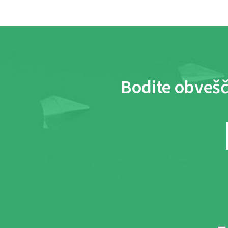
Bodite obvešč