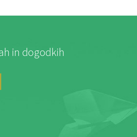
jah in dogodkih