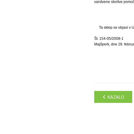
varstvene storitve pomoč
Ta sklep se objavi v 
Št. 154-05/2008-1
Majšperk, dne 28. febru
KAZALO