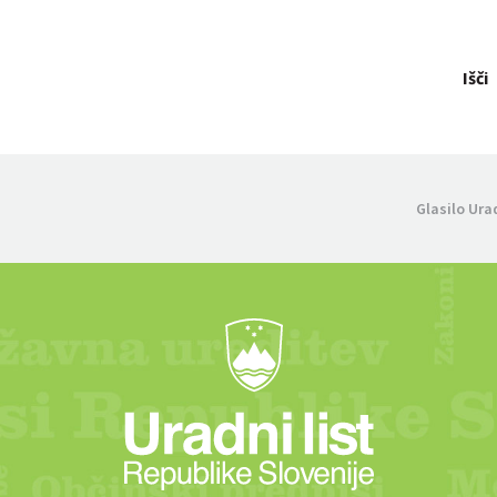
Išči
Glasilo Ura