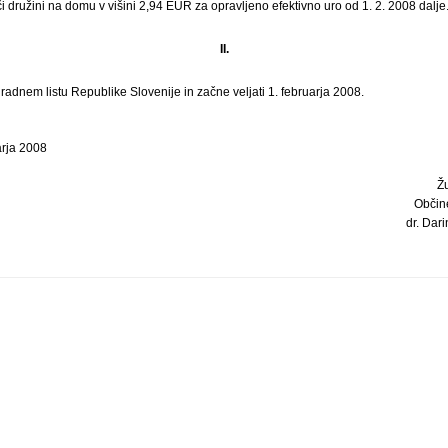
i družini na domu v višini 2,94 EUR za opravljeno efektivno uro od 1. 2. 2008 dalje
II.
Uradnem listu Republike Slovenije in začne veljati 1. februarja 2008.
arja 2008
Ž
Občin
dr. Dari