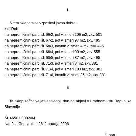
I.
S tem sklepom se vzpostavi javno dobro:
k.o. Dob
na nepremičnini parc. št. 66/2, pot v izmeri 106 m2, zkv. 501
na nepremičnini parc. št. 67/2, pot v izmeri 97 m2, zkv. 495
na nepremičnini parc. št. 68/3, travnik v izmeri 4 m2, zkv. 495
na nepremičnini parc. št. 68/4, pot v izmeri 90 m2, zkv. 555
na nepremičnini parc. št. 68/5, pot v izmeri 87 m2, zkv. 495
na nepremičnini parc. št. 71/3, pot v izmeri 3 m2, zkv. 381
na nepremičnini parc. št. 71/4, pot v izmeri 103 m2, zkv. 381
na nepremičnini parc. št. 71/6, travnik v izmeri 35 m2, zkv. 381.
II.
Ta sklep začne veljati naslednji dan po objavi v Uradnem listu Republike
Slovenije.
Št. 46501-0002/04
Ivančna Gorica, dne 26. februarja 2008
Župan