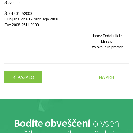
Slovenije.
Št. 01401-7/2008
Ljubljana, dne 19. februarja 2008
EVA 2008-2511-0100
Janez Podobnik l.r.
Minister
za okolje in prostor
KAZALO
NA VRH
Bodite obveščeni
o vseh