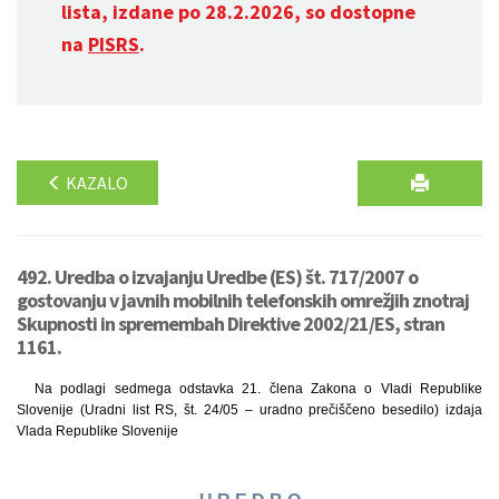
lista, izdane po 28.2.2026, so dostopne
na
PISRS
.
KAZALO
492. Uredba o izvajanju Uredbe (ES) št. 717/2007 o
gostovanju v javnih mobilnih telefonskih omrežjih znotraj
Skupnosti in spremembah Direktive 2002/21/ES, stran
1161.
Na podlagi sedmega odstavka 21. člena Zakona o Vladi Republike
Slovenije (Uradni list RS, št. 24/05 – uradno prečiščeno besedilo) izdaja
Vlada Republike Slovenije