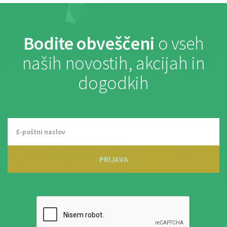
Bodite obveščeni
o vseh
naših novostih, akcijah in
dogodkih
PRIJAVA