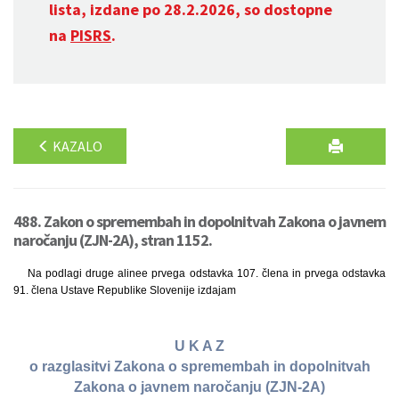
lista, izdane po 28.2.2026, so dostopne
na
PISRS
.
KAZALO
488. Zakon o spremembah in dopolnitvah Zakona o javnem
naročanju (ZJN-2A), stran 1152.
Na podlagi druge alinee prvega odstavka 107. člena in prvega odstavka
91. člena Ustave Republike Slovenije izdajam
U K A Z
o razglasitvi Zakona o spremembah in dopolnitvah
Zakona o javnem naročanju (ZJN-2A)