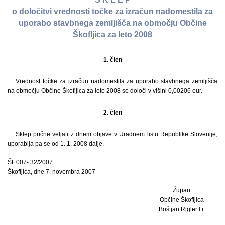
o določitvi vrednosti točke za izračun nadomestila za
uporabo stavbnega zemljišča na območju Občine
Škofljica za leto 2008
1. člen
Vrednost točke za izračun nadomestila za uporabo stavbnega zemljišča
na območju Občine Škofljica za leto 2008 se določi v višini 0,00206 eur.
2. člen
Sklep prične veljati z dnem objave v Uradnem listu Republike Slovenije,
uporablja pa se od 1. 1. 2008 dalje.
Št. 007- 32/2007
Škofljica, dne 7. novembra 2007
Župan
Občine Škofljica
Boštjan Rigler l.r.