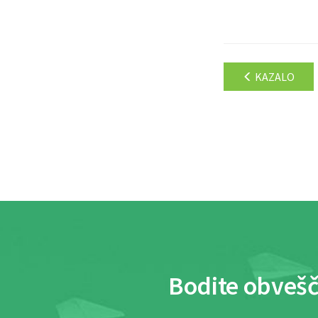
KAZALO
Bodite obvešč