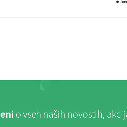
dr. Jane
eni
o vseh naših novostih, akci