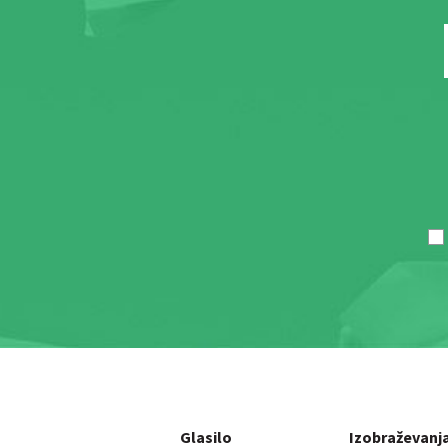
Glasilo
Izobraževanj