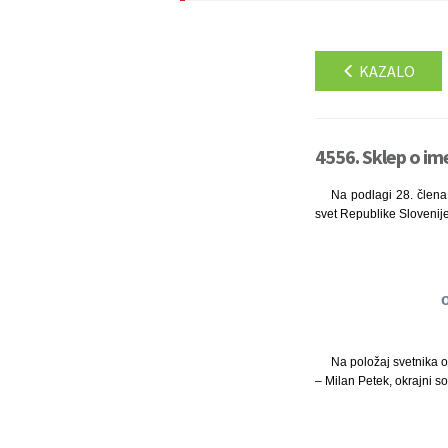
KAZALO
4556. Sklep o im
Na podlagi 28. člena 
svet Republike Slovenije
Na položaj svetnika 
– Milan Petek, okrajni s