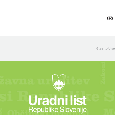
Išči
Glasilo Ura