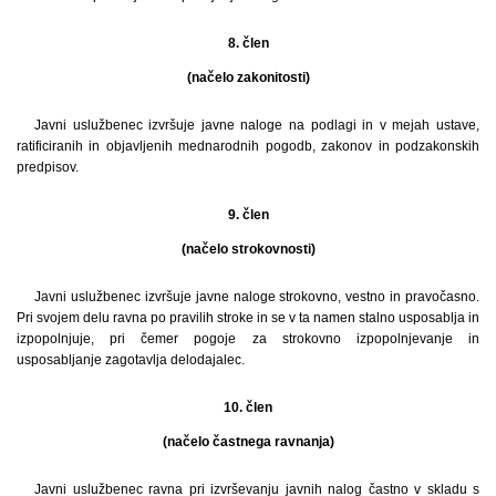
8. člen
(načelo zakonitosti)
Javni uslužbenec izvršuje javne naloge na podlagi in v mejah ustave,
ratificiranih in objavljenih mednarodnih pogodb, zakonov in podzakonskih
predpisov.
9. člen
(načelo strokovnosti)
Javni uslužbenec izvršuje javne naloge strokovno, vestno in pravočasno.
Pri svojem delu ravna po pravilih stroke in se v ta namen stalno usposablja in
izpopolnjuje, pri čemer pogoje za strokovno izpopolnjevanje in
usposabljanje zagotavlja delodajalec.
10. člen
(načelo častnega ravnanja)
Javni uslužbenec ravna pri izvrševanju javnih nalog častno v skladu s