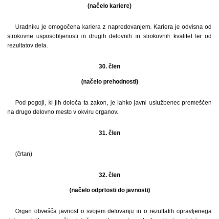
(načelo kariere)
Uradniku je omogočena kariera z napredovanjem. Kariera je odvisna od
strokovne usposobljenosti in drugih delovnih in strokovnih kvalitet ter od
rezultatov dela.
30. člen
(načelo prehodnosti)
Pod pogoji, ki jih določa ta zakon, je lahko javni uslužbenec premeščen
na drugo delovno mesto v okviru organov.
31. člen
(črtan)
32. člen
(načelo odprtosti do javnosti)
Organ obvešča javnost o svojem delovanju in o rezultatih opravljenega