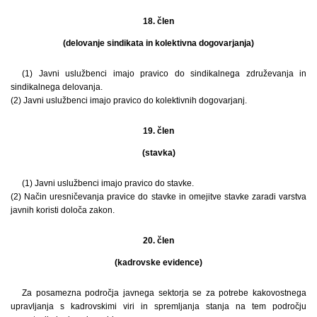
18. člen
(delovanje sindikata in kolektivna dogovarjanja)
(1) Javni uslužbenci imajo pravico do sindikalnega združevanja in
sindikalnega delovanja.
(2) Javni uslužbenci imajo pravico do kolektivnih dogovarjanj.
19. člen
(stavka)
(1) Javni uslužbenci imajo pravico do stavke.
(2) Način uresničevanja pravice do stavke in omejitve stavke zaradi varstva
javnih koristi določa zakon.
20. člen
(kadrovske evidence)
Za posamezna področja javnega sektorja se za potrebe kakovostnega
upravljanja s kadrovskimi viri in spremljanja stanja na tem področju