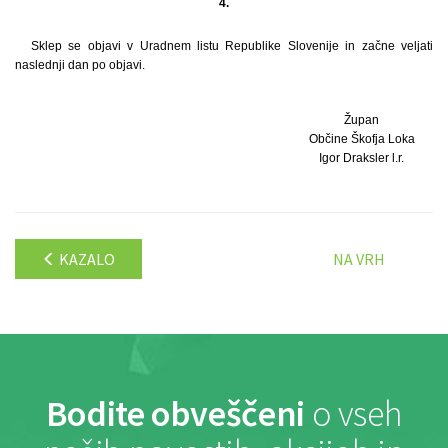
4.
Sklep se objavi v Uradnem listu Republike Slovenije in začne veljati
naslednji dan po objavi.
Župan
Občine Škofja Loka
Igor Draksler l.r.
KAZALO
NA VRH
Bodite obveščeni
o vseh