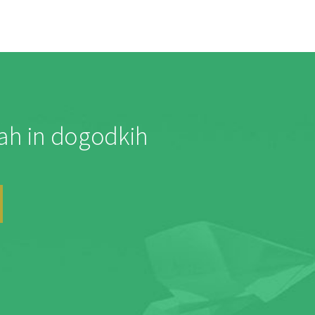
jah in dogodkih