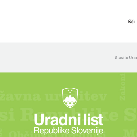
Išči
Glasilo Ura