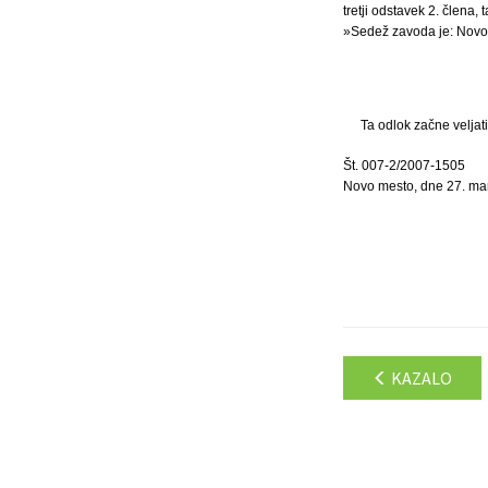
tretji odstavek 2. člena,
»Sedež zavoda je: Novo 
Ta odlok začne veljat
Št. 007-2/2007-1505
Novo mesto, dne 27. ma
KAZALO