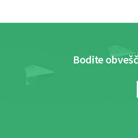
Bodite obvešč