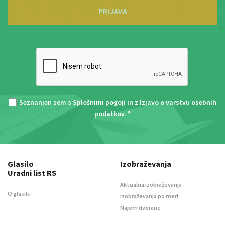
PRIJAVA
Seznanjen sem s
Splošnimi pogoji
in z
Izjavo o varstvu osebnih
podatkov
. *
Glasilo
Izobraževanja
Uradni list RS
Aktualna izobraževanja
O glasilu
Izobraževanja po meri
Najem dvorane