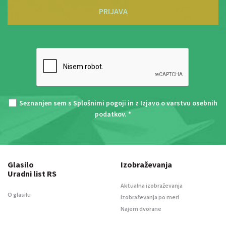
PRIJAVA
Seznanjen sem s
Splošnimi pogoji
in z
Izjavo o varstvu osebnih
podatkov
. *
Glasilo
Izobraževanja
Uradni list RS
Aktualna izobraževanja
O glasilu
Izobraževanja po meri
Najem dvorane