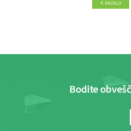
KAZALO
Bodite obvešč