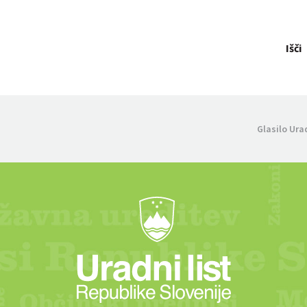
Išči
Glasilo Ura