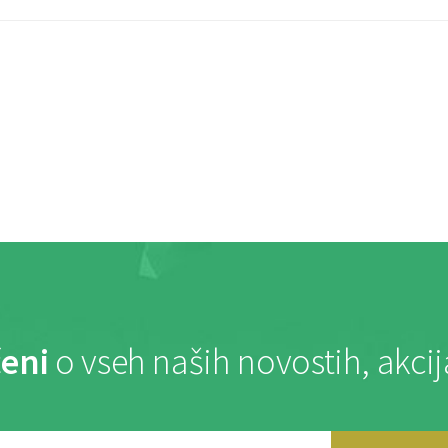
eni
o vseh naših novostih, akci