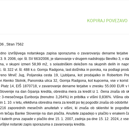
KOPIRAJ POVEZAVO
6 , Stran 7562
dno izvršljivega notarskega zapisa sporazuma o zavarovanju denarne terjatve
 9. 2006, opr. št. SV 663/2006, je stanovanje v drugem nadstropju številko 3, v s
na, v skupni izmeri 58,99 m2, s solastniškim deležem na skupnih delih in napr
arc. št. 322 vl. št. 488 k.o. Gornja Radgona, last dolžnika in poroka, na podlagi pr
eno Mrvič Jug, Poljanska cesta 19, Ljubljana, kot prodajalko in Robertom P
er Alenko Stolnik, Panonska ulica 32, Gornja Radgona, kot kupcema, vse v koris
r Platz 14, EIŠ 1870718, v zavarovanje denarne terjatve v znesku 55.000 EUR v to
lovenije na dan črpanja kredita, obrestna mera za kredit iz 1. člena znaša ob s
iz 3-mesečnega Euriborja (trenutno 3,264%) in pribitka v višini 0,836%. Višina o
7. in 1. 10. v letu, efektivna obrestna mera za kredit po tej pogodbi znaša ob odobritv
v 216 zaporednih mesečnih anuitetah v višini, ki znaša ob sklenitvi te pogodb
jem tečaju Banke Slovenije na dan plačila. Anuitete zapadejo v plačilo v enakem č
katerih prva zapade v plačilo dne 15. 1. 2007, zadnja pa dne 15. 12. 2024, z vsemi
ršljivi notarski zapis sporazuma o zavarovanju kredita.