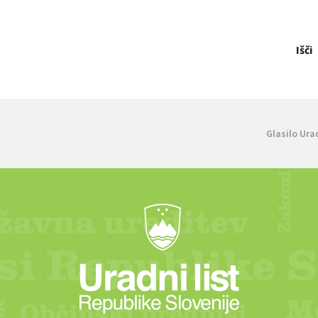
Išči
Glasilo Ura