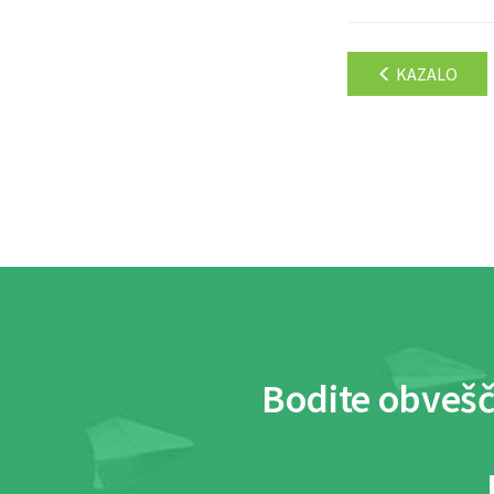
KAZALO
Bodite obvešč