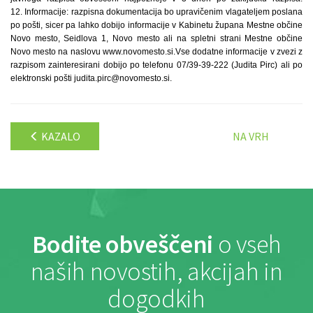
12. Informacije: razpisna dokumentacija bo upravičenim vlagateljem poslana
po pošti, sicer pa lahko dobijo informacije v Kabinetu župana Mestne občine
Novo mesto, Seidlova 1, Novo mesto ali na spletni strani Mestne občine
Novo mesto na naslovu www.novomesto.si.Vse dodatne informacije v zvezi z
razpisom zainteresirani dobijo po telefonu 07/39-39-222 (Judita Pirc) ali po
elektronski pošti judita.pirc@novomesto.si.
KAZALO
NA VRH
Bodite obveščeni
o vseh
naših novostih, akcijah in
dogodkih