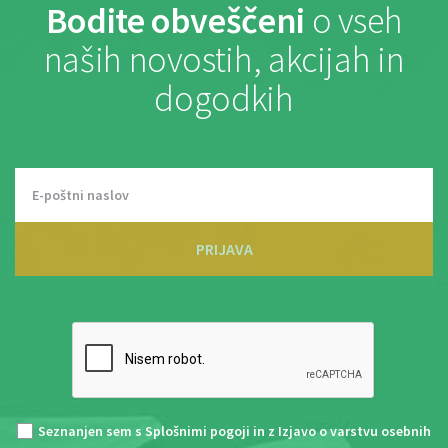
Bodite obveščeni
o vseh
naših novostih, akcijah in
dogodkih
PRIJAVA
Seznanjen sem s
Splošnimi pogoji
in z
Izjavo o varstvu osebnih