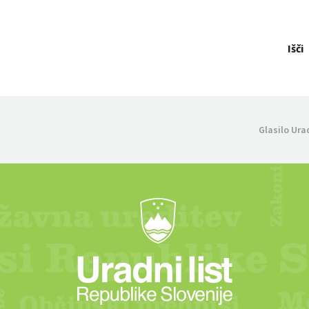
Išči
Glasilo Ura