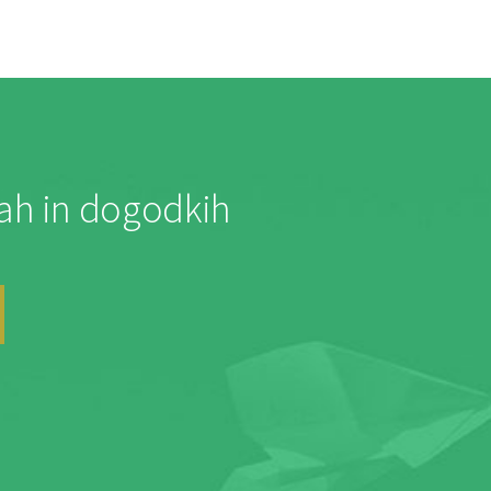
jah in dogodkih