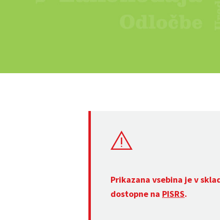
Prikazana vsebina je v skla
dostopne na
PISRS
.