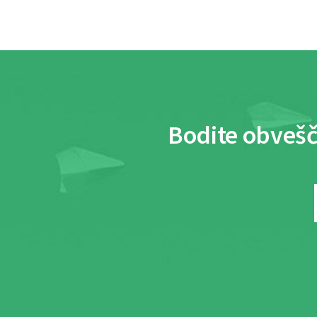
Bodite obvešč