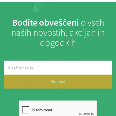
Bodite obveščeni
o vseh
naših novostih, akcijah in
dogodkih
PRIJAVA