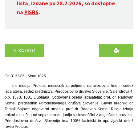
lista, izdane po 28.2.2026, so dostopne
na
PISRS
.
KAZALO
Ob-3133/06 , Stran 1025
Ime medija: Proteus, mesečnik za poljudno naravoslovje. Ime in sedež
izdajatelja, sedež uredništva: Prirodoslovno društvo Slovenije, Salendrova 4,
p.p. 1573, 1001 Ljubljana. Odgovorna oseba izdajatelja: prof. dr. Radovan
Komel, predsednik Prirodoslovnega društva Slovenije. Glavni urednik: dr.
Tomaž Sajovic, odgovorni urednik: prof. dr. Radovan Komel. Revija izhaja
enkrat mesečno od septembra do junija v slovenščini z angleškimi povzetki.
Prirodoslovno društvo Slovenije ima 100% lastniški in upravljalski delež
revije Proteus.